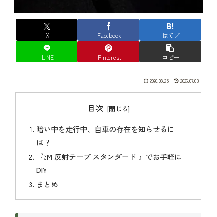
X
Facebook
はてブ
LINE
Pinterest
コピー
2020.09.25
2026.07.03
目次
暗い中を走行中、自車の存在を知らせるに
は？
『3M 反射テープ スタンダード 』でお手軽に
DIY
まとめ