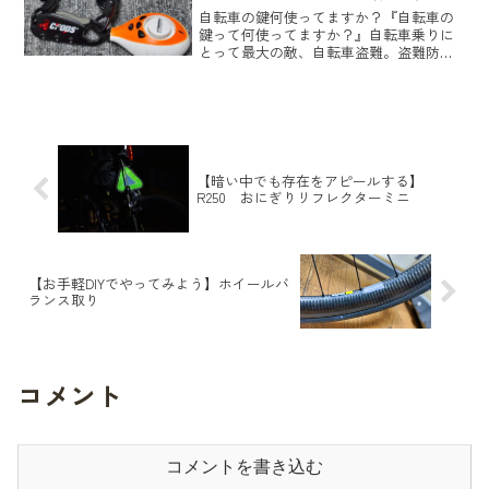
自転車の鍵何使ってますか？『自転車の
鍵って何使ってますか？』自転車乗りに
とって最大の敵、自転車盗難。盗難防止
に使う鍵は沢山の種類が出てて一体どれ
を使えば替えば良いのか？僕も色々な鍵
を使ってきました。その中で現在使って
いる鍵を紹介してみますの...
【暗い中でも存在をアピールする】
R250 おにぎりリフレクターミニ
【お手軽DIYでやってみよう】ホイールバ
ランス取り
コメント
コメントを書き込む