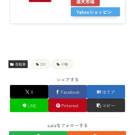
楽天市場
Yahooショッピン
グ
自転車
DIY
小物
シェアする
X
Facebook
はてブ
LINE
Pinterest
コピー
sukaをフォローする