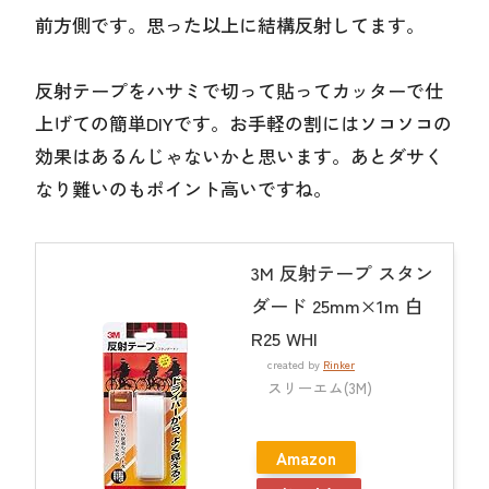
前方側です。思った以上に結構反射してます。
反射テープをハサミで切って貼ってカッターで仕
上げての簡単DIYです。お手軽の割にはソコソコの
効果はあるんじゃないかと思います。あとダサく
なり難いのもポイント高いですね。
3M 反射テープ スタン
ダード 25mm×1m 白
R25 WHI
created by
Rinker
スリーエム(3M)
Amazon