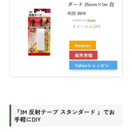
ダード 25mm×1m 白
R25 WHI
created by
Rinker
スリーエム(3M)
Amazon
楽天市場
Yahooショッピン
グ
『3M 反射テープ スタンダード 』でお
手軽にDIY