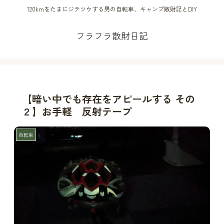
120kmをたまにジテツウする男の自転車、キャンプ散財記とDIY
フラフラ散財日記
【暗い中でも存在をアピールする その
２】お手軽 反射テープ
自転車