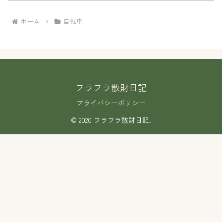
ホーム
自転車
フラフラ散財日記
プライバシーポリシー
© 2020 フラフラ散財日記.