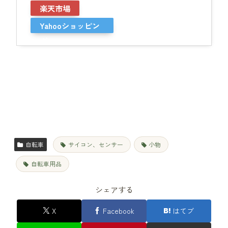
楽天市場
Yahooショッピン
グ
自転車
サイコン、センサー
小物
自転車用品
シェアする
X
Facebook
はてブ