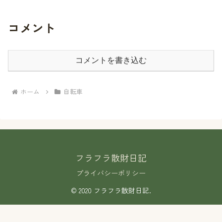
コメント
コメントを書き込む
ホーム
自転車
フラフラ散財日記
プライバシーポリシー
© 2020 フラフラ散財日記.