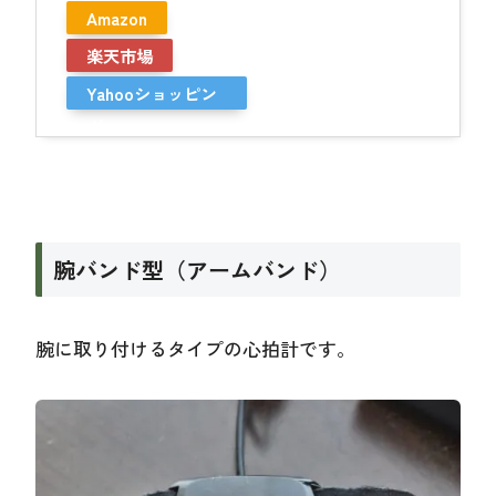
Amazon
楽天市場
Yahooショッピン
グ
腕バンド型（アームバンド）
腕に取り付けるタイプの心拍計です。