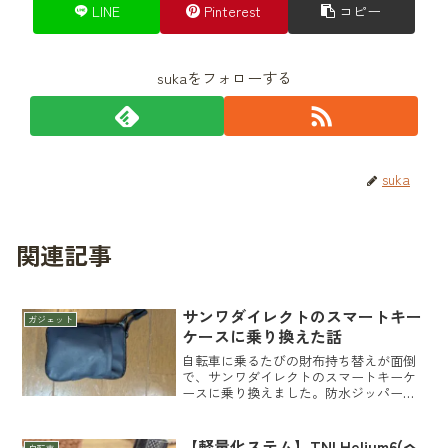
LINE
Pinterest
コピー
sukaをフォローする
suka
関連記事
サンワダイレクトのスマートキー
ガジェット
ケースに乗り換えた話
自転車に乗るたびの財布持ち替えが面倒
で、サンワダイレクトのスマートキーケ
ースに乗り換えました。防水ジッパーや
使い勝手、コインホルダーとの組み合わ
せもレビューします。
【軽量化ステム】TNI Helium6(ヘ