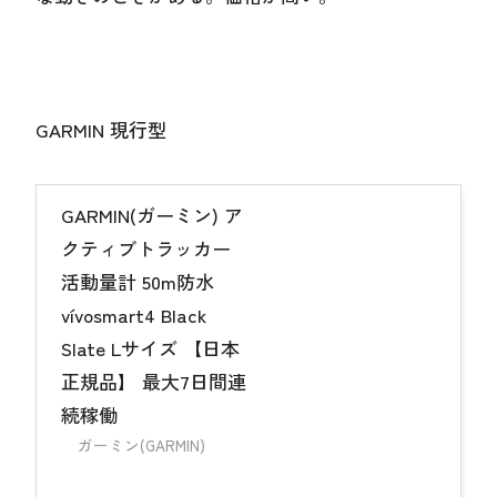
GARMIN 現行型
GARMIN(ガーミン) ア
クティブトラッカー
活動量計 50m防水
vívosmart4 Black
Slate Lサイズ 【日本
正規品】 最大7日間連
続稼働
ガーミン(GARMIN)