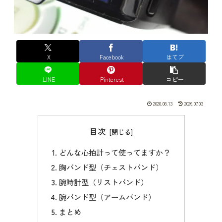
X
Facebook
はてブ
LINE
Pinterest
コピー
2020.08.13
2026.07.03
目次
どんな心拍計って使ってますか？
胸バンド型（チェストバンド）
腕時計型（リストバンド）
腕バンド型（アームバンド）
まとめ