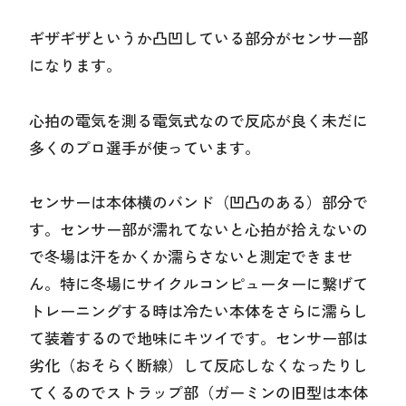
ギザギザというか凸凹している部分がセンサー部
になります。
心拍の電気を測る電気式なので反応が良く未だに
多くのプロ選手が使っています。
センサーは本体横のバンド（凹凸のある）部分で
す。センサー部が濡れてないと心拍が拾えないの
で冬場は汗をかくか濡らさないと測定できませ
ん。特に冬場にサイクルコンピューターに繋げて
トレーニングする時は冷たい本体をさらに濡らし
て装着するので地味にキツイです。センサー部は
劣化（おそらく断線）して反応しなくなったりし
てくるのでストラップ部（ガーミンの旧型は本体