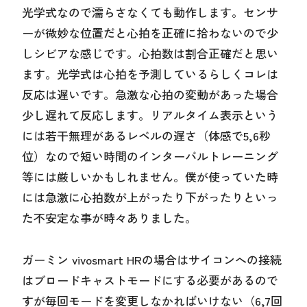
光学式なので濡らさなくても動作します。センサ
ーが微妙な位置だと心拍を正確に拾わないので少
しシビアな感じです。心拍数は割合正確だと思い
ます。光学式は心拍を予測しているらしくコレは
反応は遅いです。急激な心拍の変動があった場合
少し遅れて反応します。リアルタイム表示という
には若干無理があるレベルの遅さ（体感で5,6秒
位）なので短い時間のインターバルトレーニング
等には厳しいかもしれません。僕が使っていた時
には急激に心拍数が上がったり下がったりといっ
た不安定な事が時々ありました。
ガーミン vivosmart HRの場合はサイコンへの接続
はブロードキャストモードにする必要があるので
すが毎回モードを変更しなかればいけない（6,7回