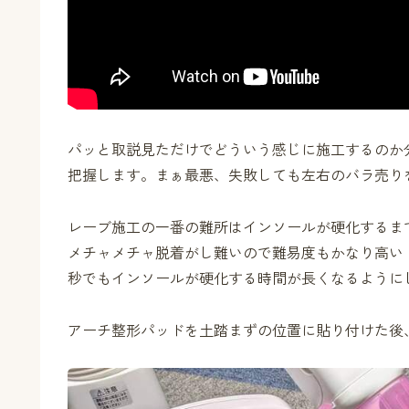
パッと取説見ただけでどういう感じに施工するのか
把握します。まぁ最悪、失敗しても左右のバラ売り
レーブ施工の一番の難所はインソールが硬化するま
メチャメチャ脱着がし難いので難易度もかなり高い
秒でもインソールが硬化する時間が長くなるように
アーチ整形パッドを土踏まずの位置に貼り付けた後