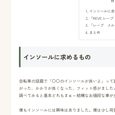
目
インソールに求
「REVE レー
「レーブ メル
まとめ
インソールに求めるもの
自転車の話題で「〇〇のインソールが良いよ」って
がった、かかりが良くなった、フィット感がました
調べてみると基本どれもまぁ～結構なお値段な事が
僕もインソールには興味はありました。僕は少し荷