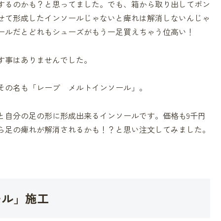
するのかも？と思ってました。でも、箱から取り出してポン
せて形成したインソールじゃないと痺れは解消しないんじゃ
ールだとどれもシューズがもう一足買えちゃう位高い！
す事はありませんでした。
その名も「レーブ メルトインソール」。
と自分の足の形に形成出来るインソールです。価格も9千円
ら足の痺れが解消されるかも！？と思い注文してみました。
ール」施工