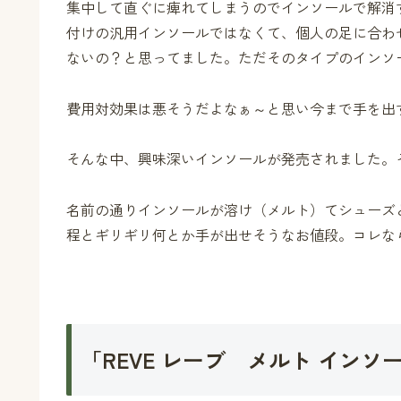
集中して直ぐに痺れてしまうのでインソールで解消
付けの汎用インソールではなくて、個人の足に合わ
ないの？と思ってました。ただそのタイプのインソ
費用対効果は悪そうだよなぁ～と思い今まで手を出
そんな中、興味深いインソールが発売されました。
名前の通りインソールが溶け（メルト）てシューズ
程とギリギリ何とか手が出せそうなお値段。コレな
「REVE レーブ メルト インソ