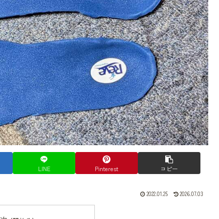
LINE
Pinterest
コピー
2022.01.25
2026.07.03