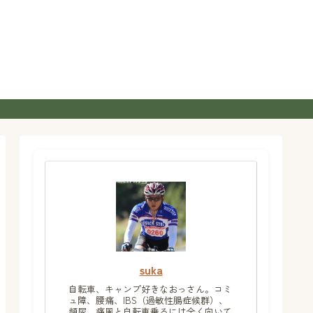
suka
自転車、キャンプ好きなおっさん。コミ
ュ障、腰痛、IBS（過敏性腸症候群）、
頻尿、痛風と自転車乗るには全く向いて