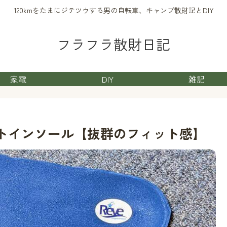
120kmをたまにジテツウする男の自転車、キャンプ散財記とDIY
フラフラ散財日記
家電
DIY
雑記
メルトインソール【抜群のフィット感】