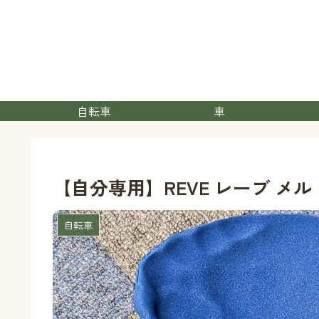
自転車
車
【自分専用】REVE レーブ 
自転車