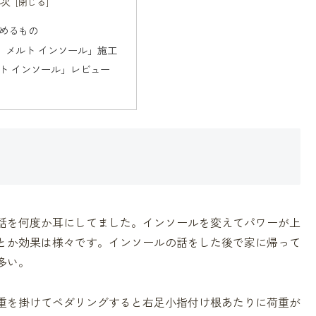
次
めるもの
ブ メルト インソール」施工
ト インソール」レビュー
話を何度か耳にしてました。インソールを変えてパワーが上
とか効果は様々です。インソールの話をした後で家に帰って
多い。
重を掛けてペダリングすると右足小指付け根あたりに荷重が