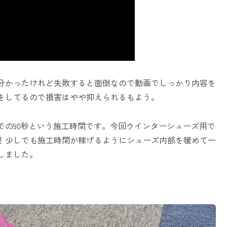
分かったけれど失敗すると面倒なので動画でしっかり内容を
をしてるので損害はやや抑えられるもよう。
での90秒という施工時間です。今回ウインターシューズ用で
！少しでも施工時間が稼げるようにシューズ内部を暖めて一
しました。
、