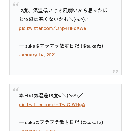
-2度、気温低いけど風弱いから思ったほ
ど体感は寒くないかも＼(^o^)／
pic.twitter.com/Onp4HFdXWe
— suka@フラフラ散財日記 (@sukafz)
January 14, 2021
本日の気温差18度w＼(^o^)／
pic.twitter.com/HTwlQIWHgA
— suka@フラフラ散財日記 (@sukafz)
January 15, 2021