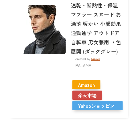
速乾・断熱性・保温
マフラー スヌード お
洒落 暖かい 小顔効果
通勤通学 アウトドア
自転車 男女兼用 ７色
展開 (ダックグレー)
created by
Rinker
PALAME
Amazon
楽天市場
Yahooショッピン
グ