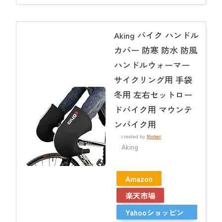
Aking バイク ハンドル
カバー 防寒 防水 防風
ハンドルウォーマー
サイクリング用 手袋
冬用 左右セットロー
ドバイク用 マウンテ
ンバイク用
created by
Rinker
Aking
Amazon
楽天市場
Yahooショッピン