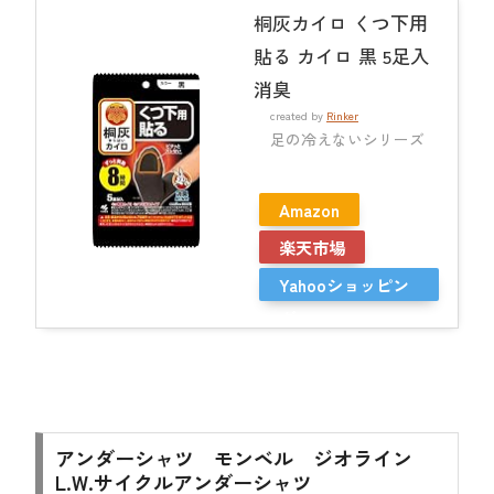
桐灰カイロ くつ下用
貼る カイロ 黒 5足入
消臭
created by
Rinker
足の冷えないシリーズ
Amazon
楽天市場
Yahooショッピン
グ
アンダーシャツ モンベル ジオライン
L.W.サイクルアンダーシャツ