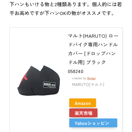
下ハンもいける物と2種類あります。個人的には若
干お高めですが下ハンOKの物がオススメです。
マルト(MARUTO) ロー
ドバイク専用ハンドル
カバー [ドロップハン
ドル用] ブラック
058240
created by
Rinker
MARUTO(マルト)
Amazon
楽天市場
Yahooショッピン
グ