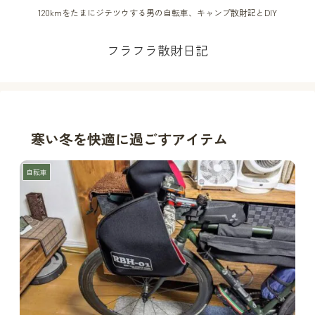
120kmをたまにジテツウする男の自転車、キャンプ散財記とDIY
フラフラ散財日記
寒い冬を快適に過ごすアイテム
自転車