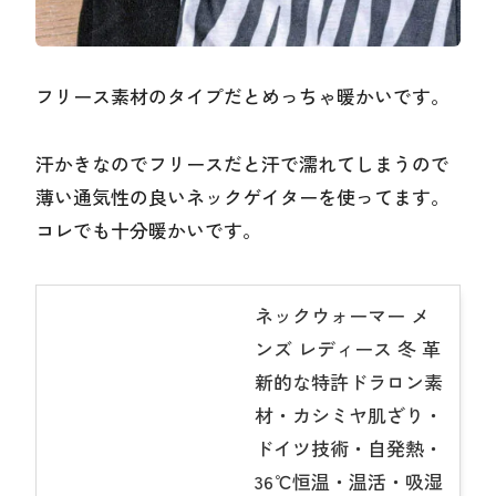
フリース素材のタイプだとめっちゃ暖かいです。
汗かきなのでフリースだと汗で濡れてしまうので
薄い通気性の良いネックゲイターを使ってます。
コレでも十分暖かいです。
ネックウォーマー メ
ンズ レディース 冬 革
新的な特許ドラロン素
材・カシミヤ肌ざり・
ドイツ技術・自発熱・
36℃恒温・温活・吸湿