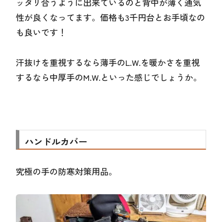
ッタリ合うように出来ているのと背中が薄く通気
性が良くなってます。価格も3千円台とお手頃なの
も良いです！
汗抜けを重視するなら薄手のL.W.を暖かさを重視
するなら中厚手のM.W.といった感じでしょうか。
ハンドルカバー
究極の手の防寒対策用品。