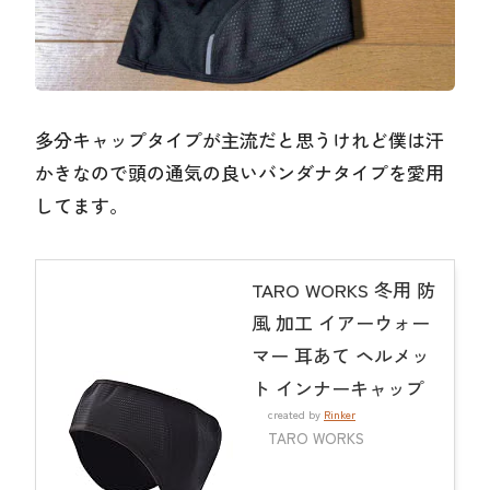
多分キャップタイプが主流だと思うけれど僕は汗
かきなので頭の通気の良いバンダナタイプを愛用
してます。
TARO WORKS 冬用 防
風 加工 イアーウォー
マー 耳あて ヘルメッ
ト インナーキャップ
created by
Rinker
TARO WORKS