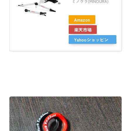
ミノウラ(MINOURA)
Amazon
楽天市場
Yahooショッピン
グ