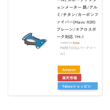
ョンメーター 鉄/アル
ミ/チタン/カーボンフ
ァイバー(Mavic R2R)
プレーン/エアロスポ
ーク対応 TM-1
created by
Rinker
PARKTOOL(パークツー
ル)
Amazon
楽天市場
Yahooショッピン
グ