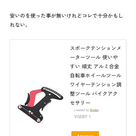
安いのを使った事が無いけれどコレで十分かもし
れない。
スポークテンションメ
ーターツール 使いや
すい 頑丈 アルミ合金
自転車ホイールツール
ワイヤーテンション調
整ツール バイクアク
セサリー
created by
Rinker
VGEBY１
Amazon