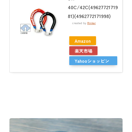
40C/42C(49627721719
81)(4962772171998)
created by
Rinker
Amazon
楽天市場
Yahooショッピン
グ