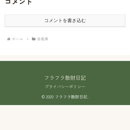
コメント
コメントを書き込む
ホーム
自転車
フラフラ散財日記
プライバシーポリシー
© 2020 フラフラ散財日記.