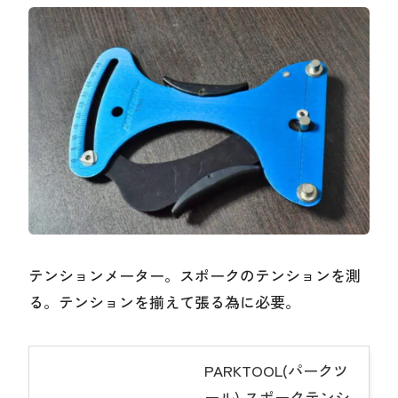
テンションメーター。スポークのテンションを測
る。テンションを揃えて張る為に必要。
PARKTOOL(パークツ
ール) スポークテンシ