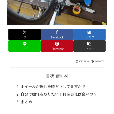
X
Facebook
はてブ
LINE
Pinterest
コピー
2020.09.20
2026.07.03
目次
ホイールが振れた時どうしてますか？
自分で振れを取りたい！何を買えば良いの？
まとめ