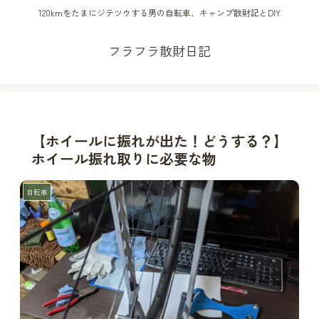
120kmをたまにジテツウする男の自転車、キャンプ散財記とDIY
フラフラ散財日記
【ホイールに振れが出た！どうする？】
ホイール振れ取りに必要な物
自転車