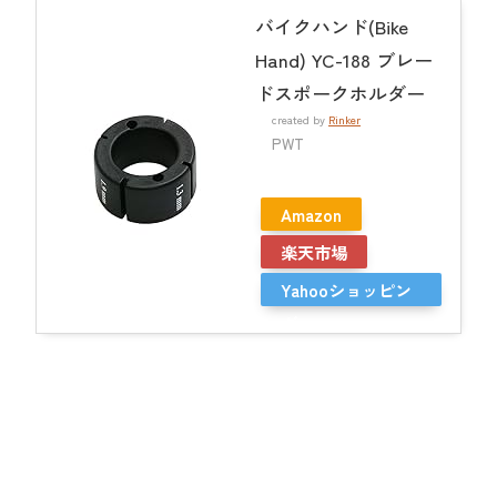
バイクハンド(Bike
Hand) YC-188 ブレー
ドスポークホルダー
created by
Rinker
PWT
Amazon
楽天市場
Yahooショッピン
グ