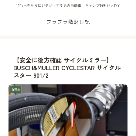
120kmをたまにジテツウする男の自転車、キャンプ散財記とDIY
フラフラ散財日記
【安全に後方確認 サイクルミラー】
BUSCH&MULLER CYCLESTAR サイクル
スター 901/2
自転車