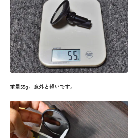
重量55g。意外と軽いです。