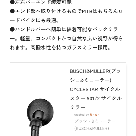
●左右バーエンド装着可能
●エンド部へ取り付けるものでMTBはもちろんロ
ードバイクにも最適。
●ハンドルバーへ簡単に装着可能なバックミラ
ー。軽量、コンパクトかつ自然な広い視野が得ら
れます。高撥水性を持つガラスミラー採用。
BUSCH&MULLER(ブッ
シュ&ミューラー)
CYCLESTAR サイクル
スター 901/2 サイクル
ミラー
created by
Rinker
ブッシュ&ミューラー
(BUSCH&MULLER)