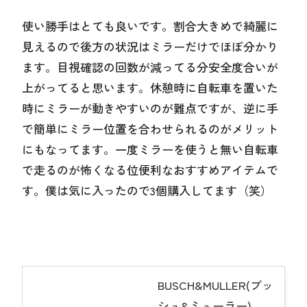
使い勝手はとても良いです。割合大きめで綺麗に
見えるので後方の状況はミラーだけでほぼ分かり
ます。目視確認の回数が減ってる分安全度合いが
上がってると思います。休憩時に自転車を置いた
時にミラーが動きやすいのが難点ですが、逆に手
で簡単にミラー位置を合わせられるのがメリット
にもなってます。一度ミラーを使うと無い自転車
で走るのが怖くなる位便利なおすすめアイテムで
す。僕は気に入ったので3個購入してます（笑）
BUSCH&MULLER(ブッ
シュ&ミューラー)