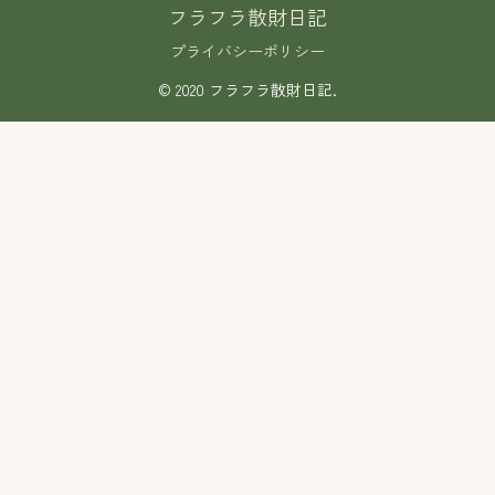
フラフラ散財日記
プライバシーポリシー
© 2020 フラフラ散財日記.