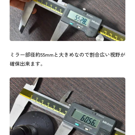
ミラー部径約55mmと大きめなので割合広い視野が
確保出来ます。