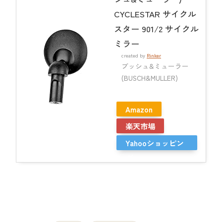
CYCLESTAR サイクル
スター 901/2 サイクル
ミラー
created by
Rinker
ブッシュ&ミューラー
(BUSCH&MULLER)
Amazon
楽天市場
Yahooショッピン
グ