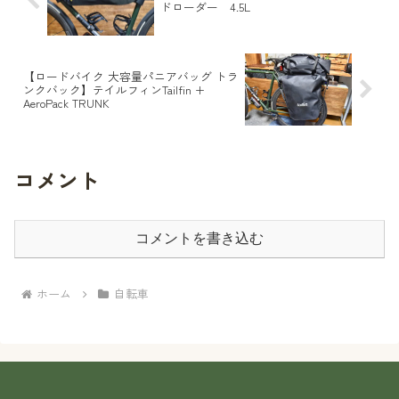
ドローダー 4.5L
【ロードバイク 大容量パニアバッグ トラ
ンクバック】テイルフィンTailfin +
AeroPack TRUNK
コメント
コメントを書き込む
ホーム
自転車