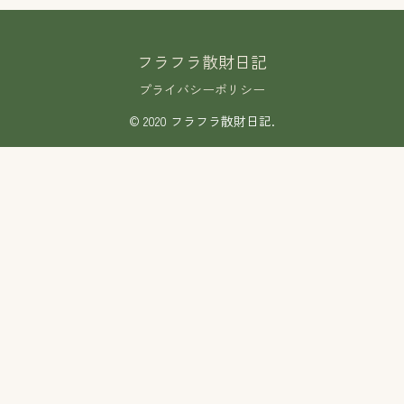
フラフラ散財日記
プライバシーポリシー
© 2020 フラフラ散財日記.