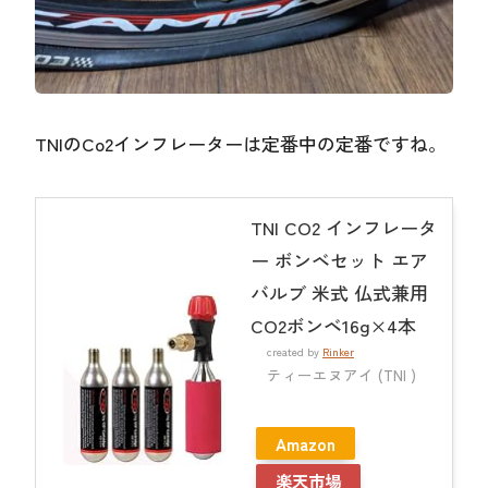
TNIのCo2インフレーターは定番中の定番ですね。
TNI CO2 インフレータ
ー ボンベセット エア
バルブ 米式 仏式兼用
CO2ボンベ16g×4本
created by
Rinker
ティーエヌアイ (TNI )
Amazon
楽天市場