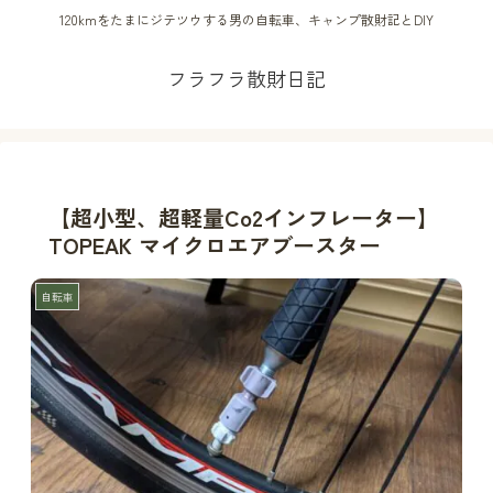
120kmをたまにジテツウする男の自転車、キャンプ散財記とDIY
フラフラ散財日記
【超小型、超軽量Co2インフレーター】
TOPEAK マイクロエアブースター
自転車