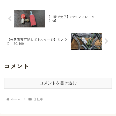
思ってる笑）に聞いた事がありました。
そして返ってきた答えは少...
【一瞬で完了】co2インフレーター
【TNI】
【位置調整可能なボトルケージ】ミノウ
ラ SC-100
コメント
コメントを書き込む
ホーム
自転車