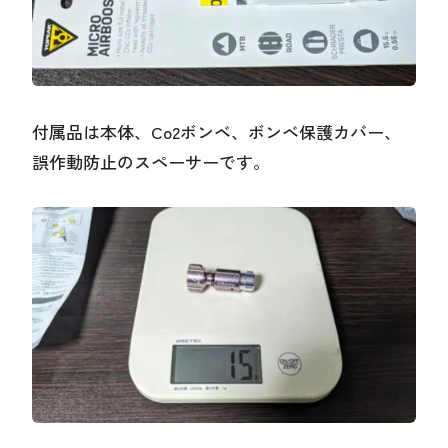
付属品は本体、Co2ボンベ、ボンベ保護カバー、
誤作動防止のスペーサーです。