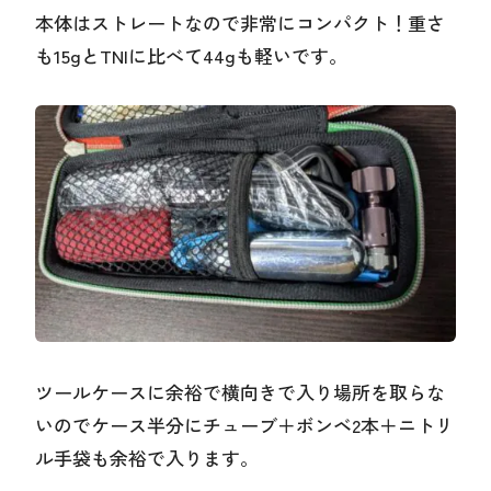
本体はストレートなので非常にコンパクト！重さ
も15gとTNIに比べて44gも軽いです。
ツールケースに余裕で横向きで入り場所を取らな
いのでケース半分にチューブ＋ボンベ2本＋ニトリ
ル手袋も余裕で入ります。