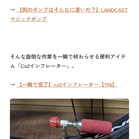
→
【例のポンプはそんなに凄いの？】LANDCAST
マジックポンプ
そんな面倒な作業を一瞬で終わらせる便利アイテ
ム「Co2インフレーター」。
→
【一瞬で完了】co2インフレーター【TNI】