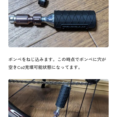
ボンベをねじ込みます。この時点でボンベに穴が
空きCo2充填可能状態になってます。