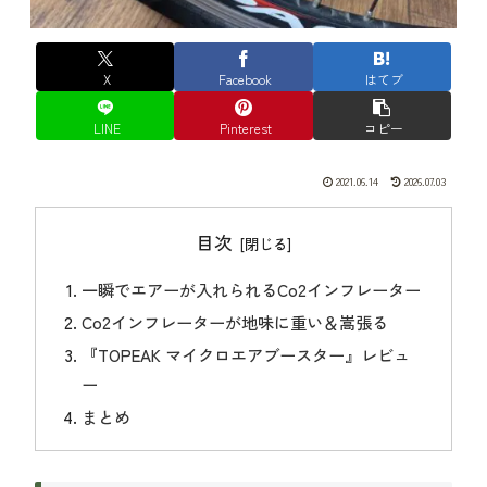
X
Facebook
はてブ
LINE
Pinterest
コピー
2021.06.14
2026.07.03
目次
一瞬でエアーが入れられるCo2インフレーター
Co2インフレーターが地味に重い＆嵩張る
『TOPEAK マイクロエアブースター』レビュ
ー
まとめ