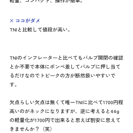
軽量、コンパクト、操作が簡単。
× ココがダメ
TNIと比較して値段が高い。
TNIのインフレーターと比べてもバルブ開閉の確認
とか不要で本体にボンベ差してバルブに押し当て
るだけなのでトピークの方が断然扱いやすいで
す。
欠点らしい欠点は無くて唯一TNIに比べて1700円程
高いのがネックになりますが、逆に考えると44g
の軽量化が1700円で出来ると思えば割安に思えて
きませんか？（笑）