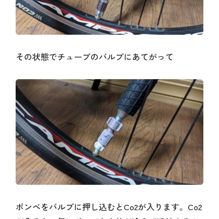
その状態でチューブのバルブにあてがって
ボンベをバルブに押し込むとCo2が入ります。Co2