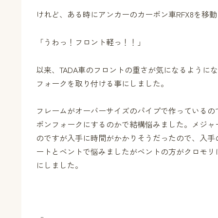
けれど、ある時にアンカーのカーボン車RFX8を移
「うわっ！フロント軽っ！！」
以来、TADA車のフロントの重さが気になるように
フォークを取り付ける事にしました。
フレームがオーバーサイズのパイプで作っているので
ボンフォークにするのかで結構悩みました。メジャ
のですが入手に時間がかかりそうだったので、入手
ートとベントで悩みましたがベントの方がクロモリ
にしました。