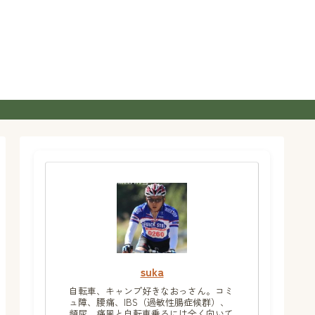
suka
自転車、キャンプ好きなおっさん。コミ
ュ障、腰痛、IBS（過敏性腸症候群）、
頻尿、痛風と自転車乗るには全く向いて