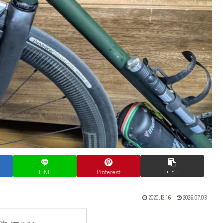
LINE
Pinterest
コピー
2020.12.16
2026.07.03