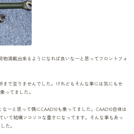
荷物満載出来るようになれば良いなーと思ってフロントフォ
所まで至りませんでした。けれどもそんな事には気にもせ
て乗ってました。
となーと思って偶にCAAD10も乗ってました。CAAD10自体は
いていて結構ソコソコな重さになってます。そんな事もあっ
でした。