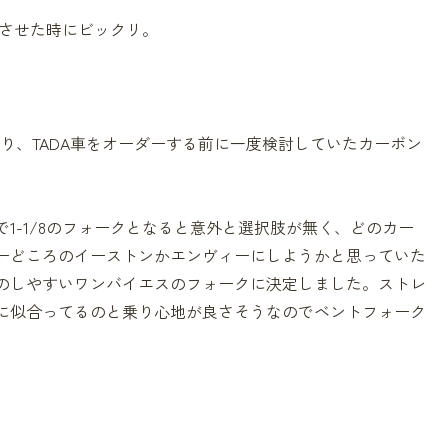
動させた時にビックリ。
なり、TADA車をオーダーする前に一度検討していたカーボン
1-1/8のフォークとなると意外と選択肢が無く、どのカー
ーどころのイーストンかエンヴィーにしようかと思っていた
のしやすいワンバイエスのフォークに決定しました。ストレ
に似合ってるのと乗り心地が良さそうなのでベントフォーク