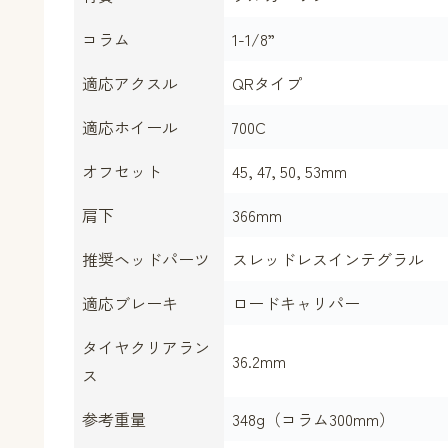
コラム
1-1/8”
適応アクスル
QRタイプ
適応ホイール
700C
オフセット
45, 47, 50, 53mm
肩下
366mm
推奨ヘッドパーツ
スレッドレスインテグラル
適応ブレーキ
ロードキャリパー
タイヤクリアラン
36.2mm
ス
参考重量
348g（コラム300mm）