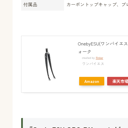
付属品
カーボントップキャップ、プ
OnebyESU(ワンバイ
ォーク
created by
Rinker
ワンバイエス
Amazon
楽天市