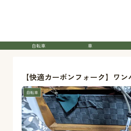
自転車
車
【快適カーボンフォーク】ワンバイ
自転車