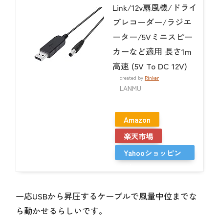
Link/12v扇風機/ドライ
ブレコーダー/ラジエ
ーター/5Vミニスピー
カーなど適用 長さ1m
高速 (5V To DC 12V)
created by
Rinker
LANMU
Amazon
楽天市場
Yahooショッピン
グ
一応USBから昇圧するケーブルで風量中位までな
ら動かせるらしいです。