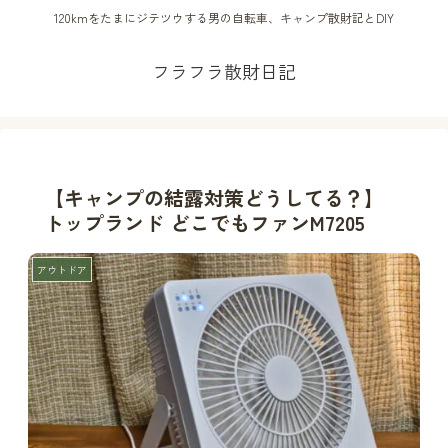
120kmをたまにジテツウする男の自転車、キャンプ散財記とDIY
フラフラ散財日記
【キャンプの結露対策どうしてる？】
トップランド どこでもファンM7205
アウトドア