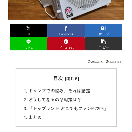
X
Facebook
はてブ
LINE
Pinterest
コピー
2020.08.16
2026.07.03
目次
キャンプでの悩み、それは結露
どうしてなるの？対策は？
『トップランド どこでもファンM7205』
まとめ