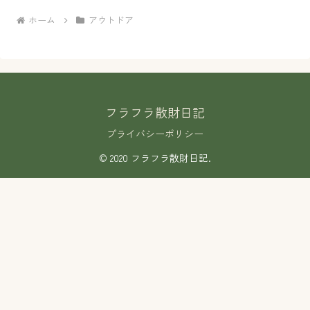
ホーム
アウトドア
フラフラ散財日記
プライバシーポリシー
© 2020 フラフラ散財日記.