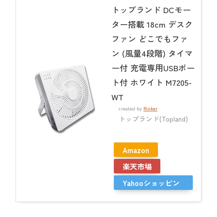
トップランド DCモー
ター搭載 18cm デスク
ファン どこでもファ
ン (風量4段階) タイマ
ー付 充電専用USBポー
ト付 ホワイト M7205-
WT
created by
Rinker
トップランド(Topland)
Amazon
楽天市場
Yahooショッピン
グ