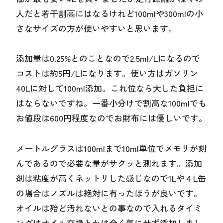
人だと若干割高にはなるけれど100mlや300mlの小
さなサイズの方が使いやすいと思います。
添加量は0.25%とのことなので2.5ml/Lになるので
コストは約5円/Lになります。使い方はガソリン
40Lに対して100ml添加。これ位なら大した負担に
はならないですね。一番小分けで割高な100mlでも
お値段は600円程度なのでお財布には優しいです。
メートルグラスは100mlまで10ml単位でメモリが刻
んであるので必要な量がサクッと測れます。添加
剤は粘度が高くネットリした感じなので1Lや４L缶
の場合はノズルは絶対に有ったほうが良いです。
オイルは殆ど汚れないとの事なので入れるタイミ
ングはオイル交換とかは全く気にせず添加しまし