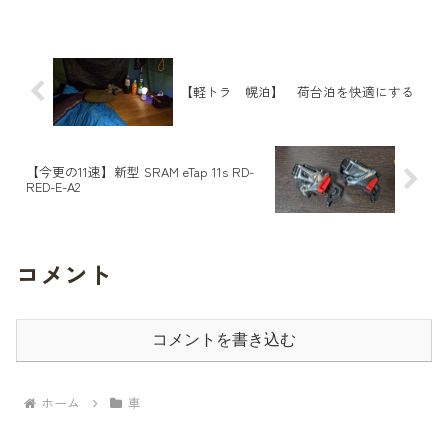
マホでネットサーフィンや動画を見て過
ごしてるんじゃないかと思います。サブ
スク等の音楽を車内で聴き...
【軽トラ 幌泊】 荷台泊を快適にする
【今更の11速】新型 SRAM eTap 11s RD-
RED-E-A2
コメント
コメントを書き込む
ホーム
車