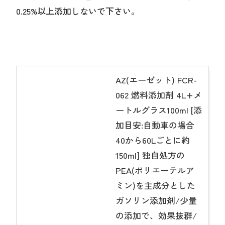
0.25%以上添加しないで下さい。
AZ(エーゼット) FCR-
062 燃料添加剤 4L+メ
ートルグラス100ml [添
加目安:自動車の場合
40から60Lごとに約
150ml] 独自処方の
PEA(ポリエーテルア
ミン)を主成分とした
ガソリン添加剤/少量
の添加で、効果抜群/