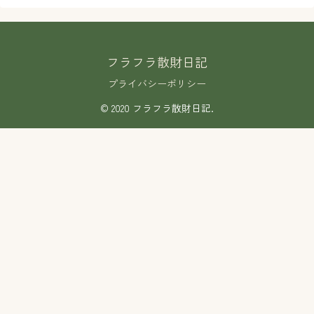
フラフラ散財日記
プライバシーポリシー
© 2020 フラフラ散財日記.