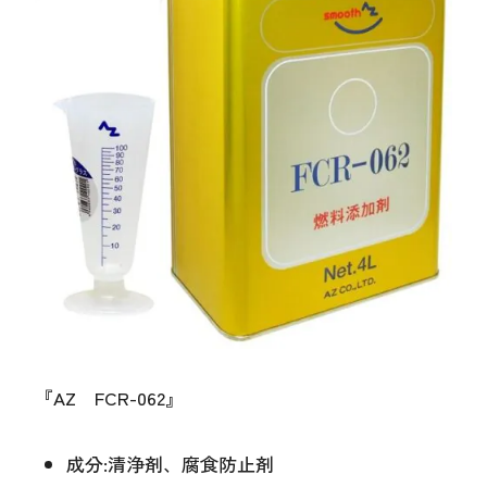
『AZ FCR-062』
成分:清浄剤、腐食防止剤