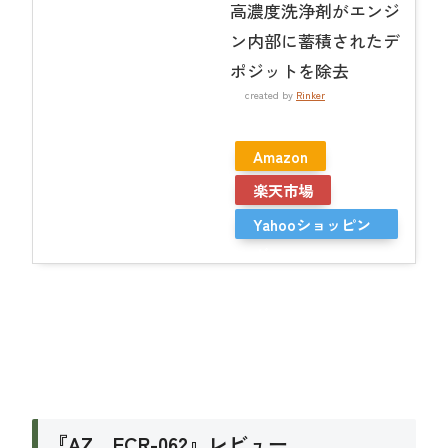
高濃度洗浄剤がエンジ
ン内部に蓄積されたデ
ポジットを除去
created by
Rinker
Amazon
楽天市場
Yahooショッピン
グ
『AZ FCR-062』レビュー